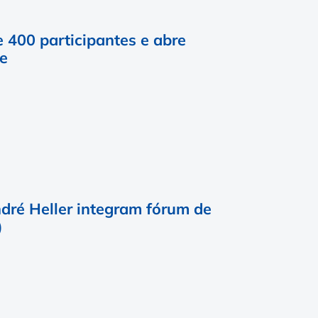
 400 participantes e abre
se
dré Heller integram fórum de
)