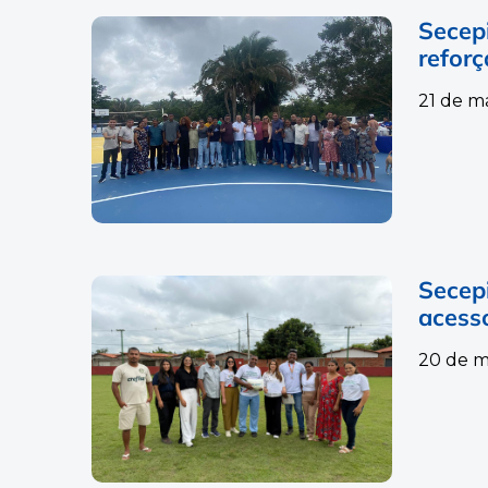
Secepi
reforç
21 de m
Secep
acess
20 de m