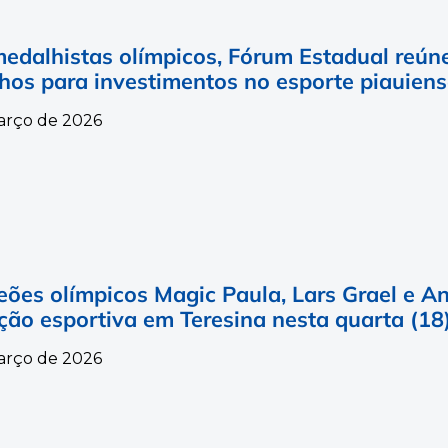
edalhistas olímpicos, Fórum Estadual reúne
hos para investimentos no esporte piauien
arço de 2026
ões olímpicos Magic Paula, Lars Grael e An
ção esportiva em Teresina nesta quarta (18
arço de 2026