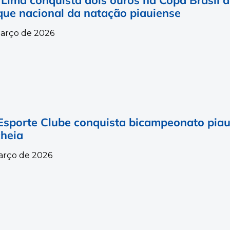
que nacional da natação piauiense
arço de 2026
Esporte Clube conquista bicampeonato piaui
cheia
arço de 2026