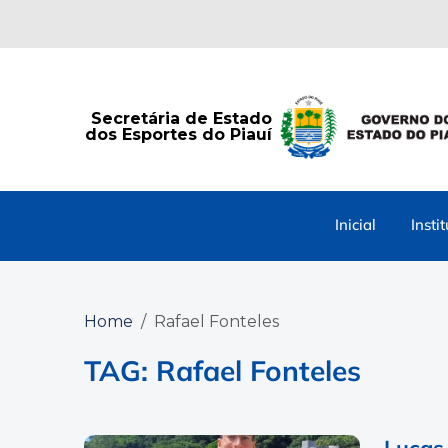
Secretária de Estado
dos Esportes do Piauí
Inicial
Insti
Home
Rafael Fonteles
TAG: Rafael Fonteles
Lucas