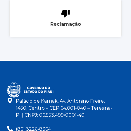
Reclamação
Palácio de Karnak, Av. Antonino Freire,
1450, Centro – CEP 64.001-040 – Teresina-
PI | CNPJ: 06.553.499/0001-40
(86) 3226-8364