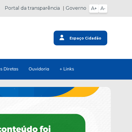
Portal da transparência
Governo
A+
A-
Espaço Cidadão
s Diretas
Ouvidoria
+ Links