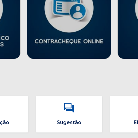
ação
Sugestão
E