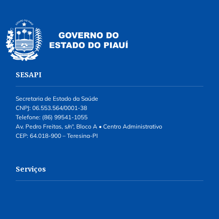
SESAPI
Secretaria de Estado da Saúde
CNPJ: 06.553.564/0001-38
Telefone: (86) 99541-1055
Av. Pedro Freitas, s/nº, Bloco A • Centro Administrativo
CEP: 64.018-900 – Teresina-PI
Serviços