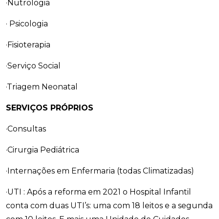
·Nutrologia
· Psicologia
·Fisioterapia
·Serviço Social
·Triagem Neonatal
SERVIÇOS PRÓPRIOS
·Consultas
·Cirurgia Pediátrica
·Internações em Enfermaria (todas Climatizadas)
·UTI : Após a reforma em 2021 o Hospital Infantil
conta com duas UTI’s: uma com 18 leitos e a segunda