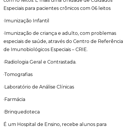
com 10 leitos. E mais uma Unidade de Cuidados
Especiais para pacientes crônicos com 06 leitos
·Imunização Infantil
·Imunização de criança e adulto, com problemas
especiais de saúde, através do Centro de Referência
de Imunobiológicos Especiais – CRIE.
·Radiologia Geral e Contrastada.
·Tomografias
·Laboratório de Análise Clínicas
·Farmácia
·Brinquedoteca
É um Hospital de Ensino, recebe alunos para