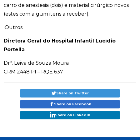
carro de anestesia (dois) e material cirúrgico novos
(estes com algum itens a receber).
·Outros.
Diretora Geral do Hospital Infantil Lucídio
Portella
Drª. Leiva de Souza Moura
CRM 2448 PI – RQE 637
Share on Twitter
Share on Facebook
Share on LinkedIn