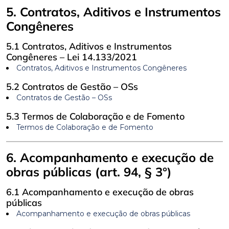
5. Contratos, Aditivos e Instrumentos
Congêneres
5.1 Contratos, Aditivos e Instrumentos
Congêneres – Lei 14.133/2021
Contratos, Aditivos e Instrumentos Congêneres
5.2 Contratos de Gestão – OSs
Contratos de Gestão – OSs
5.3 Termos de Colaboração e de Fomento
Termos de Colaboração e de Fomento
6. Acompanhamento e execução de
obras públicas (art. 94, § 3°)
6.1 Acompanhamento e execução de obras
públicas
Acompanhamento e execução de obras públicas