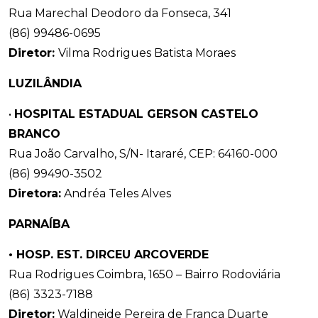
Rua Marechal Deodoro da Fonseca, 341
(86) 99486-0695
Diretor:
Vilma Rodrigues Batista Moraes
LUZILÂNDIA
•
HOSPITAL ESTADUAL GERSON CASTELO
BRANCO
Rua João Carvalho, S/N- Itararé, CEP: 64160-000
(86) 99490-3502
Diretora:
Andréa Teles Alves
PARNAÍBA
• HOSP. EST. DIRCEU ARCOVERDE
Rua Rodrigues Coimbra, 1650 – Bairro Rodoviária
(86) 3323-7188
Diretor:
Waldineide Pereira de França Duarte