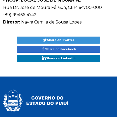
• HOSP. LOCAL JOSÉ DE MOURA FÉ
Rua Dr. José de Moura Fé, 604, CEP: 64700-000
(89) 99466-4742
Diretor:
Nayra Camila de Sousa Lopes
Share on Twitter
Share on Facebook
Share on LinkedIn