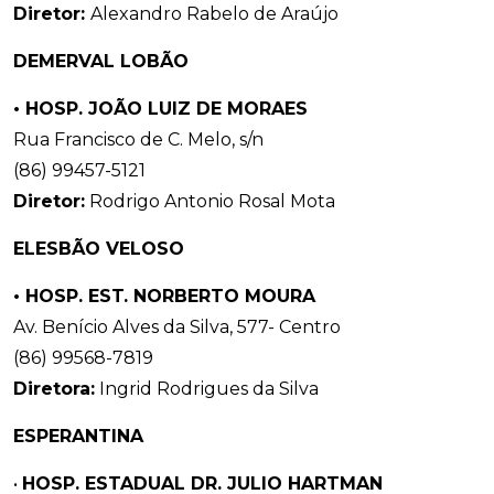
Diretor:
Alexandro Rabelo de Araújo
DEMERVAL LOBÃO
•
HOSP. JOÃO LUIZ DE MORAES
Rua Francisco de C. Melo, s/n
(86) 99457-5121
Diretor:
Rodrigo Antonio Rosal Mota
ELESBÃO VELOSO
• HOSP. EST. NORBERTO MOURA
Av. Benício Alves da Silva, 577- Centro
(86) 99568-7819
Diretora:
Ingrid Rodrigues da Silva
ESPERANTINA
•
HOSP. ESTADUAL DR. JULIO HARTMAN