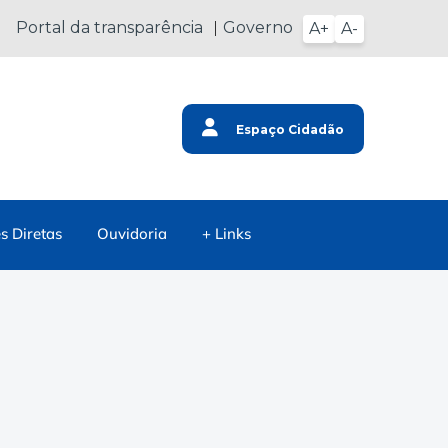
Portal da transparência
Governo
A+
A-
Espaço Cidadão
s Diretas
Ouvidoria
+ Links