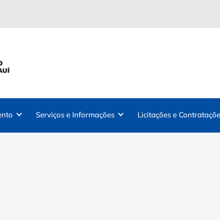
ento
Serviços e Informações
Licitações e Contrataçõe