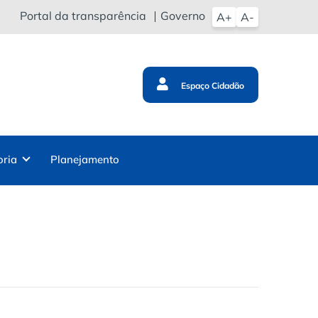
Portal da transparência
Governo
A+
A-
Espaço Cidadão
oria
Planejamento