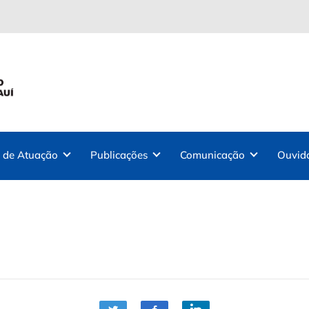
 de Atuação
Publicações
Comunicação
Ouvid