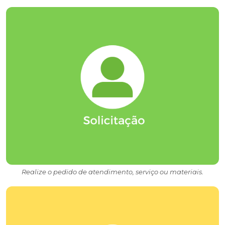
Realize o pedido de atendimento, serviço ou materiais.