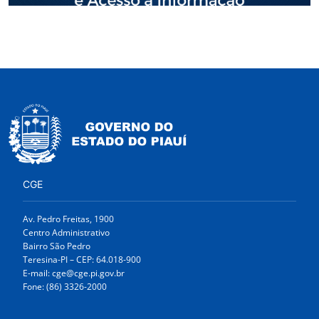
CGE
Av. Pedro Freitas, 1900
Centro Administrativo
Bairro São Pedro
Teresina-PI – CEP: 64.018-900
E-mail: cge@cge.pi.gov.br
Fone: (86) 3326-2000