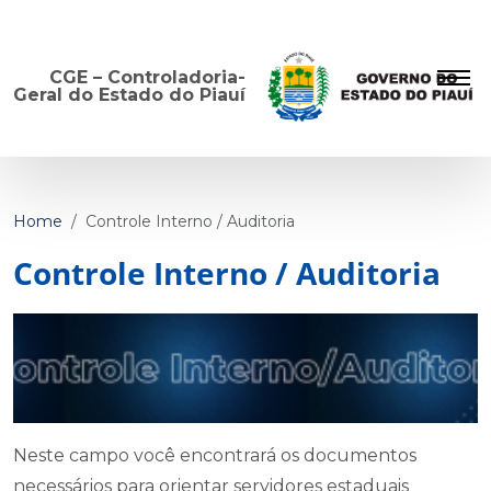
CGE – Controladoria-
Geral do Estado do Piauí
Home
Controle Interno / Auditoria
Controle Interno / Auditoria
Neste campo você encontrará os documentos
necessários para orientar servidores estaduais