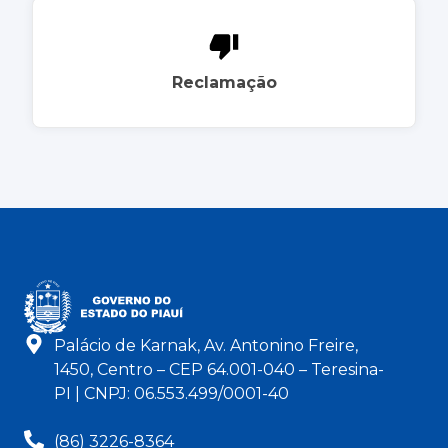
Reclamação
Palácio de Karnak, Av. Antonino Freire,
1450, Centro – CEP 64.001-040 – Teresina-
PI | CNPJ: 06.553.499/0001-40
(86) 3226-8364