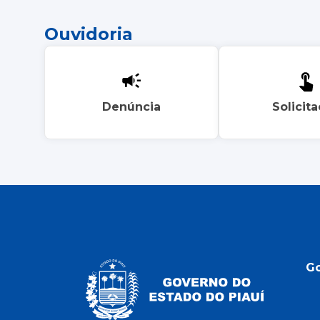
Ouvidoria
Denúncia
Solicit
G