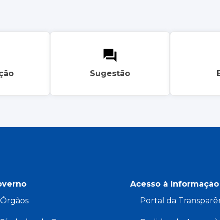
ação
Sugestão
overno
Acesso à Informação
Órgãos
Portal da Transparê