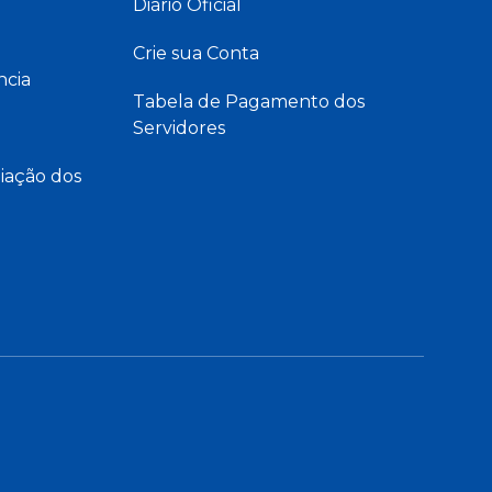
Diário Oficial
Crie sua Conta
ncia
Tabela de Pagamento dos
Servidores
iação dos