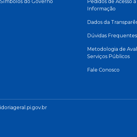
Símbolos do Governo
Pedidos de Acesso à
Informação
Dados da Transparê
Dúvidas Frequentes
Metodologia de Aval
Serviços Públicos
Fale Conosco
oriageral.pi.gov.br