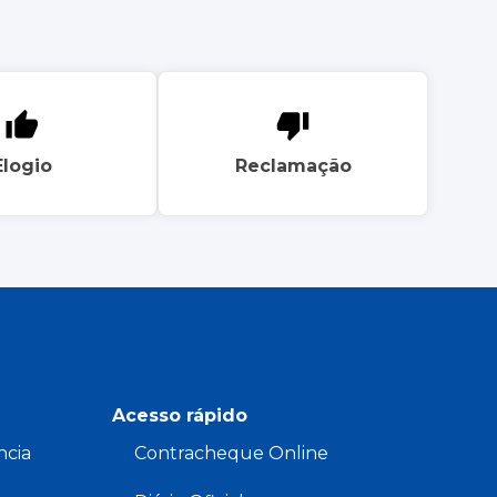
Elogio
Reclamação
Acesso rápido
ncia
Contracheque Online