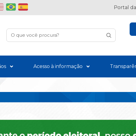
Portal d
ãos
Acesso à informação
Transparê