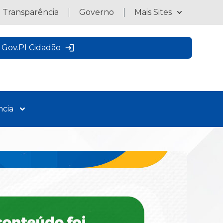
a Transparência
Governo
Mais Sites
Gov.PI Cidadão
ncia