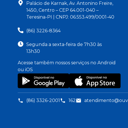
Palácio de Karnak, Av. Antonino Freire,
1450, Centro – CEP 64.001-040 –
Teresina-PI | CNPJ: 06.553.499/0001-40
(86) 3226-8364
Segunda a sexta-feira de 7h30 às
13h30
Acesse também nossos serviços no Android
ou iOS
(86) 3326-2001
162
atendimento@ouvid