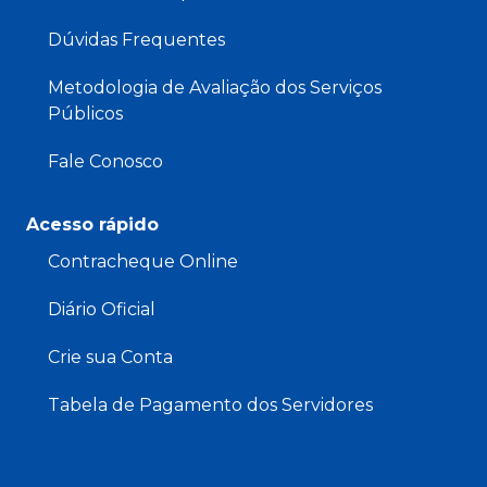
Dúvidas Frequentes
Metodologia de Avaliação dos Serviços
Públicos
Fale Conosco
Acesso rápido
Contracheque Online
Diário Oficial
Crie sua Conta
Tabela de Pagamento dos Servidores