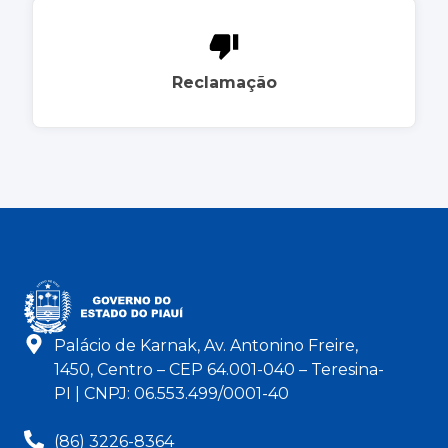
Reclamação
Palácio de Karnak, Av. Antonino Freire,
1450, Centro – CEP 64.001-040 – Teresina-
PI | CNPJ: 06.553.499/0001-40
(86) 3226-8364