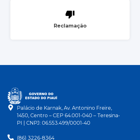
Reclamação
Palácio de Karnak, Av. Antonino Freire,
1450, Centro – CEP 64.001-040 – Teresina-
PI | CNPJ: 06.553.499/0001-40
(86) 3226-8364