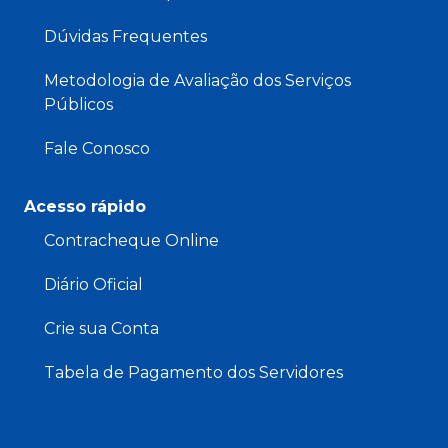
Dúvidas Frequentes
Metodologia de Avaliação dos Serviços
Públicos
Fale Conosco
Acesso rápido
Contracheque Online
Diário Oficial
Crie sua Conta
Tabela de Pagamento dos Servidores