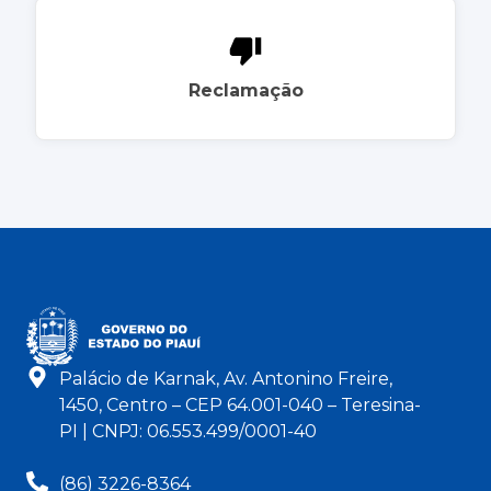
Reclamação
Palácio de Karnak, Av. Antonino Freire,
1450, Centro – CEP 64.001-040 – Teresina-
PI | CNPJ: 06.553.499/0001-40
(86) 3226-8364