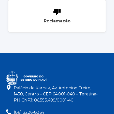
Reclamação
Palácio de Karnak, Av. Antonino Freire,
1450, Centro – CEP 64.001-040 – Teresina-
PI | CNPJ: 06.553.499/0001-40
(86) 3226-8364