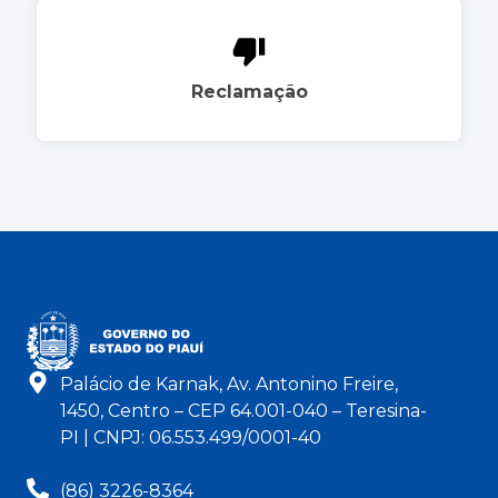
Reclamação
Palácio de Karnak, Av. Antonino Freire,
1450, Centro – CEP 64.001-040 – Teresina-
PI | CNPJ: 06.553.499/0001-40
(86) 3226-8364