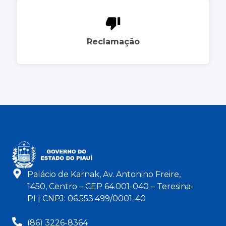
Reclamação
Palácio de Karnak, Av. Antonino Freire,
1450, Centro – CEP 64.001-040 – Teresina-
PI | CNPJ: 06.553.499/0001-40
(86) 3226-8364