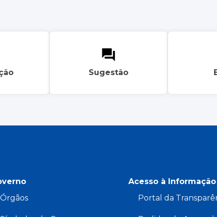
ação
Sugestão
overno
Acesso à Informação
Órgãos
Portal da Transparê