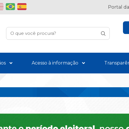
Portal d
ãos
Acesso à informação
Transparê