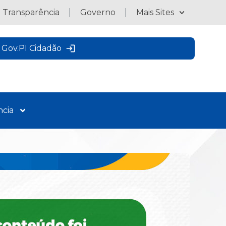
a Transparência
Governo
Mais Sites
Gov.PI Cidadão
ncia