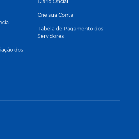
Diário Oficial
Crie sua Conta
ncia
Tabela de Pagamento dos
Servidores
iação dos