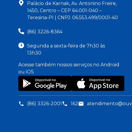
Palácio de Karnak, Av. Antonino Freire,
1450, Centro – CEP 64.001-040 –
Teresina-PI | CNPJ: 06.553.499/0001-40
(86) 3226-8364
Segunda a sexta-feira de 7h30 às
13h30
Acesse também nossos serviços no Android
ou iOS
(86) 3326-2001
162
atendimento@ouvid