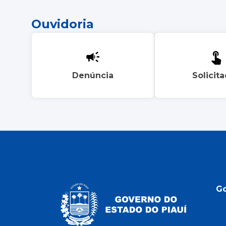
Ouvidoria
Denúncia
Solicit
G