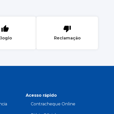
Elogio
Reclamação
Acesso rápido
ncia
Contracheque Online