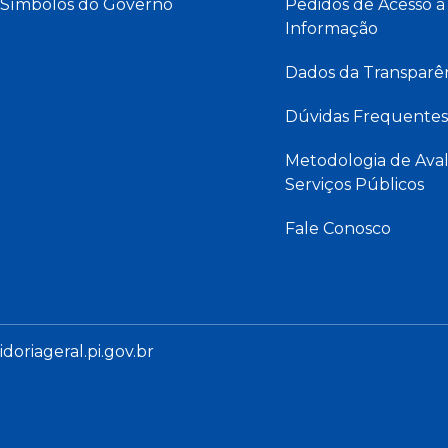
Símbolos do Governo
Pedidos de Acesso à
Informação
Dados da Transparê
Dúvidas Frequentes
Metodologia de Aval
Serviços Públicos
Fale Conosco
oriageral.pi.gov.br