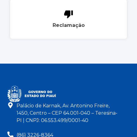
Reclamação
Palácio de Karnak, Av. Antonino Freire,
1450, Centro – CEP 64.001-040 – Teresina-
PI | CNPJ: 06.553.499/0001-40
(86) 3226-8364