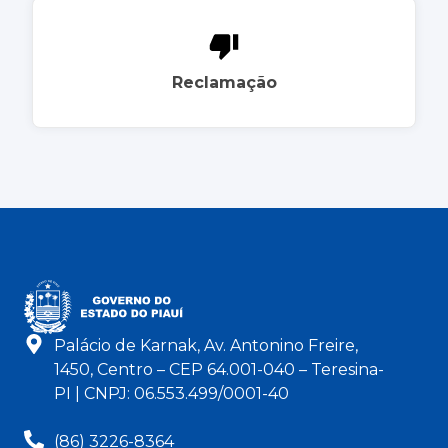
Reclamação
Palácio de Karnak, Av. Antonino Freire,
1450, Centro – CEP 64.001-040 – Teresina-
PI | CNPJ: 06.553.499/0001-40
(86) 3226-8364