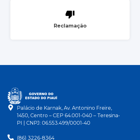
Reclamação
Palácio de Karnak, Av. Antonino Freire,
1450, Centro – CEP 64.001-040 – Teresina-
PI | CNPJ: 06.553.499/0001-40
(86) 3226-8364