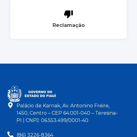
Reclamação
Palácio de Karnak, Av. Antonino Freire,
1450, Centro – CEP 64.001-040 – Teresina-
PI | CNPJ: 06.553.499/0001-40
(86) 3226-8364