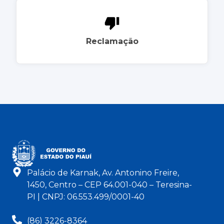
Reclamação
Palácio de Karnak, Av. Antonino Freire,
1450, Centro – CEP 64.001-040 – Teresina-
PI | CNPJ: 06.553.499/0001-40
(86) 3226-8364