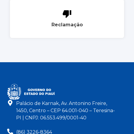
Reclamação
Palácio de Karnak, Av. Antonino Freire,
1450, Centro – CEP 64.001-040 – Teresina-
PI | CNPJ: 06.553.499/0001-40
(86) 3226-8364