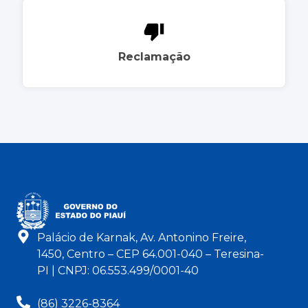
Reclamação
Palácio de Karnak, Av. Antonino Freire,
1450, Centro – CEP 64.001-040 – Teresina-
PI | CNPJ: 06.553.499/0001-40
(86) 3226-8364