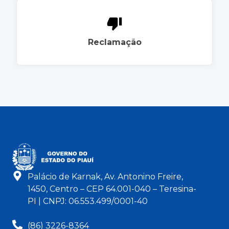
Reclamação
Palácio de Karnak, Av. Antonino Freire,
1450, Centro – CEP 64.001-040 – Teresina-
PI | CNPJ: 06.553.499/0001-40
(86) 3226-8364