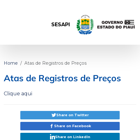
SESAPI
Home
Atas de Registros de Preços
Atas de Registros de Preços
Clique aqui
Share on Twitter
Share on Facebook
Share on LinkedIn