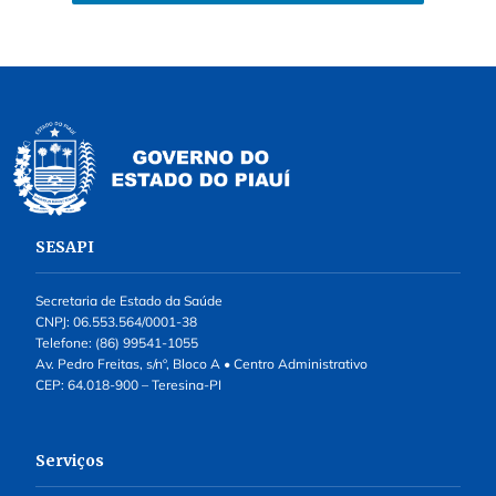
SESAPI
Secretaria de Estado da Saúde
CNPJ: 06.553.564/0001-38
Telefone: (86) 99541-1055
Av. Pedro Freitas, s/nº, Bloco A • Centro Administrativo
CEP: 64.018-900 – Teresina-PI
Serviços