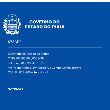
SESAPI
Secretaria de Estado da Saúde
CNPJ: 06.553.564/0001-38
Telefone: (86) 99541-1055
Av. Pedro Freitas, s/nº, Bloco A • Centro Administrativo
CEP: 64.018-900 – Teresina-PI
Serviços