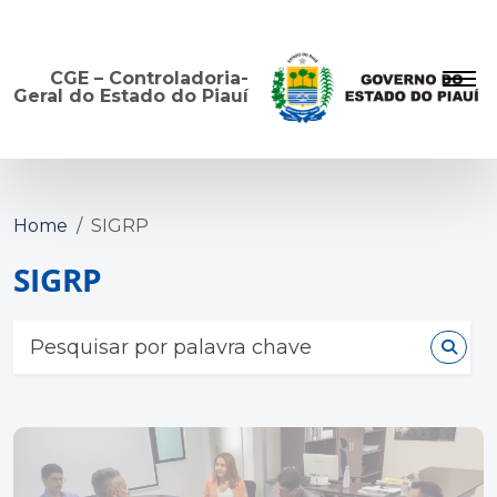
CGE – Controladoria-
Geral do Estado do Piauí
Home
SIGRP
SIGRP