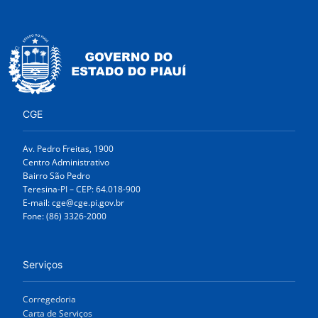
CGE
Av. Pedro Freitas, 1900
Centro Administrativo
Bairro São Pedro
Teresina-PI – CEP: 64.018-900
E-mail: cge@cge.pi.gov.br
Fone: (86) 3326-2000
Serviços
Corregedoria
Carta de Serviços