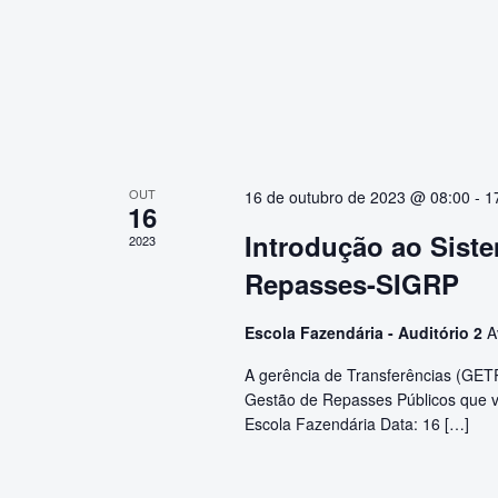
OUT
16 de outubro de 2023 @ 08:00
-
1
16
Introdução ao Sist
2023
Repasses-SIGRP
Escola Fazendária - Auditório 2
A
A gerência de Transferências (GETR
Gestão de Repasses Públicos que va
Escola Fazendária Data: 16 […]