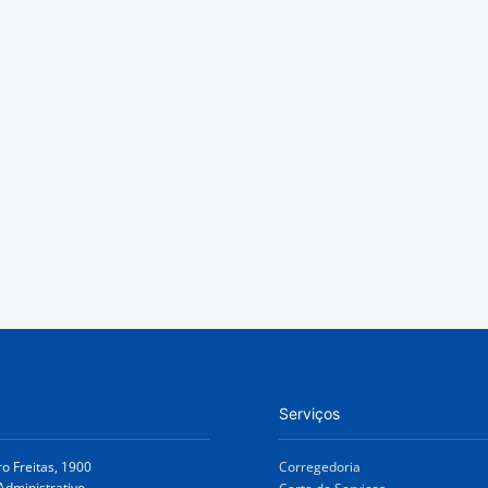
Serviços
ro Freitas, 1900
Corregedoria
Administrativo