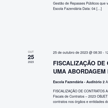
Gestão de Repasses Públicos que va
Escola Fazendária Data: 04 […]
OUT
25 de outubro de 2023 @ 08:30
-
1
25
FISCALIZAÇÃO DE
2023
UMA ABORDAGEM 
Escola Fazendária - Auditório 2
A
FISCALIZAÇÃO DE CONTRATOS A
Fiscais de Contratos – 2023 OBJETI
contratos nos órgãos e entidades 