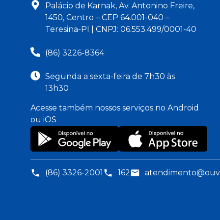
Palácio de Karnak, Av. Antonino Freire,
1450, Centro – CEP 64.001-040 –
Teresina-PI | CNPJ: 06.553.499/0001-40
(86) 3226-8364
Segunda a sexta-feira de 7h30 às
13h30
Acesse também nossos serviços no Android
ou iOS
(86) 3326-2001
162
atendimento@ouvid