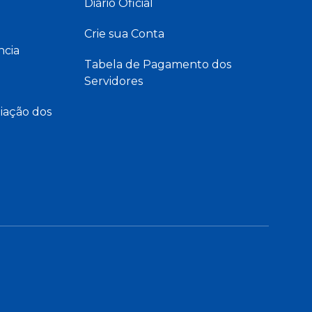
Diário Oficial
Crie sua Conta
ncia
Tabela de Pagamento dos
Servidores
iação dos