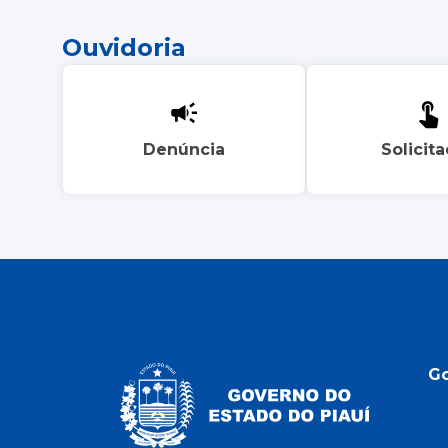
Ouvidoria
Denúncia
Solicit
G