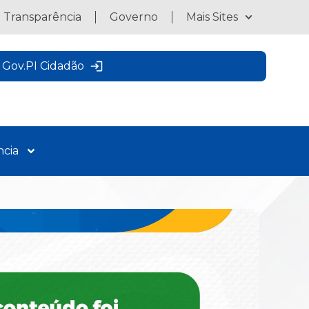
a Transparência
Governo
Mais Sites
Gov.PI Cidadão
ncia