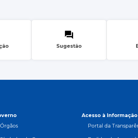
ação
Sugestão
overno
Acesso à Informação
Órgãos
Portal da Transparê