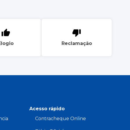
Elogio
Reclamação
Acesso rápido
ncia
Contracheque Online