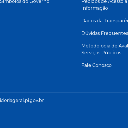
Símbolos do Governo
Pedidos de Acesso à
Informação
Dados da Transparê
Dúvidas Frequentes
Metodologia de Aval
Serviços Públicos
Fale Conosco
oriageral.pi.gov.br