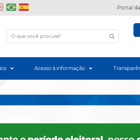
Portal d
ãos
Acesso à informação
Transparê