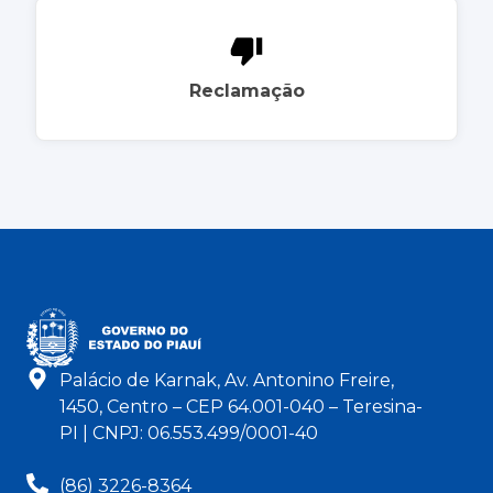
Reclamação
Palácio de Karnak, Av. Antonino Freire,
1450, Centro – CEP 64.001-040 – Teresina-
PI | CNPJ: 06.553.499/0001-40
(86) 3226-8364