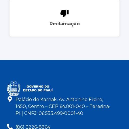
Reclamação
Palácio de Karnak, Av. Antonino Freire,
1450, Centro – CEP 64.001-040 – Teresina-
PI | CNPJ: 06.553.499/0001-40
(86) 3226-8364