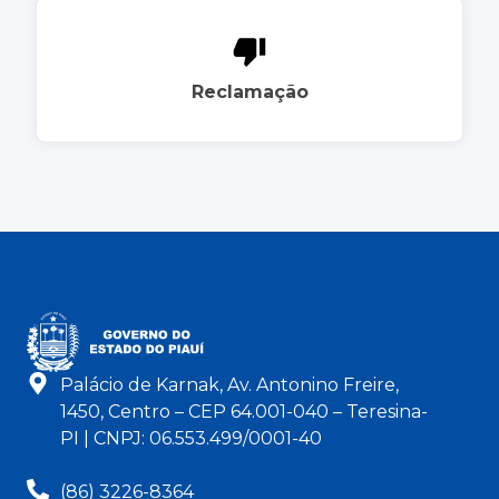
Reclamação
Palácio de Karnak, Av. Antonino Freire,
1450, Centro – CEP 64.001-040 – Teresina-
PI | CNPJ: 06.553.499/0001-40
(86) 3226-8364