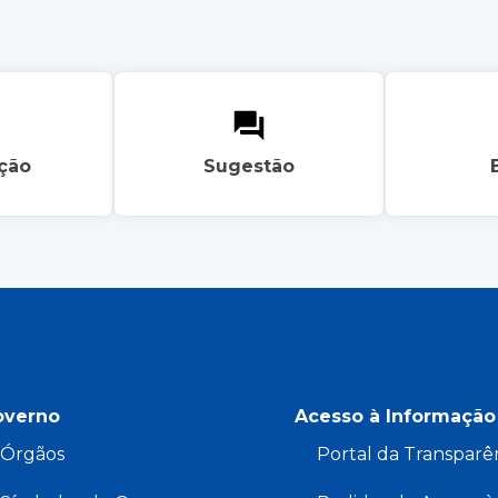
ação
Sugestão
overno
Acesso à Informação
Órgãos
Portal da Transparê