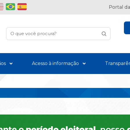
Portal d
ãos
Acesso à informação
Transparê