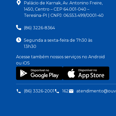
Palácio de Karnak, Av. Antonino Freire,
1450, Centro – CEP 64.001-040 –
Teresina-PI | CNPJ: 06.553.499/0001-40
(86) 3226-8364
Segunda a sexta-feira de 7h30 às
13h30
Acesse também nossos serviços no Android
ou iOS
(86) 3326-2001
162
atendimento@ouvid