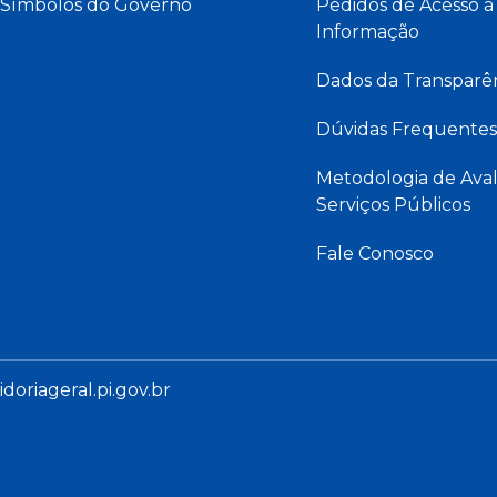
Símbolos do Governo
Pedidos de Acesso à
Informação
Dados da Transparê
Dúvidas Frequentes
Metodologia de Aval
Serviços Públicos
Fale Conosco
oriageral.pi.gov.br