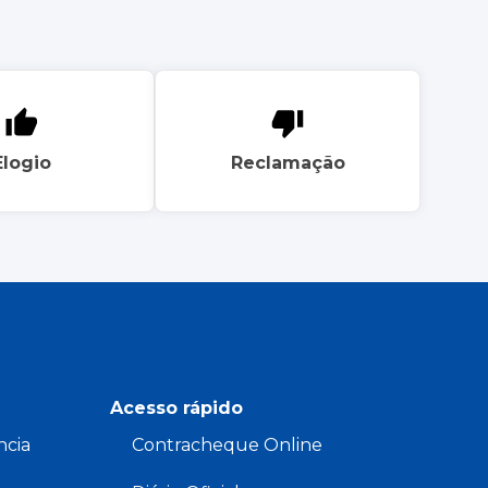
Elogio
Reclamação
Acesso rápido
ncia
Contracheque Online