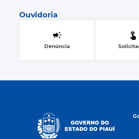
Ouvidoria
Denúncia
Solicit
G