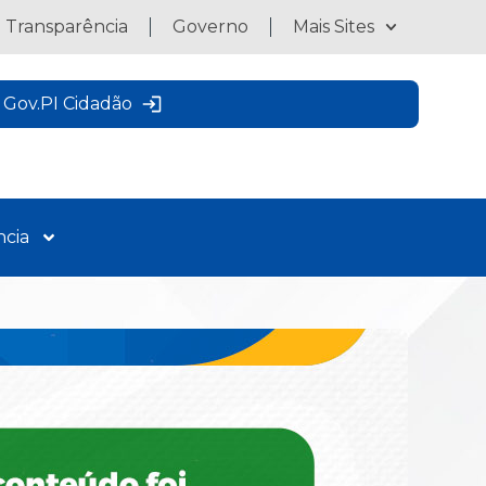
a Transparência
Governo
Mais Sites
Gov.PI Cidadão
ncia