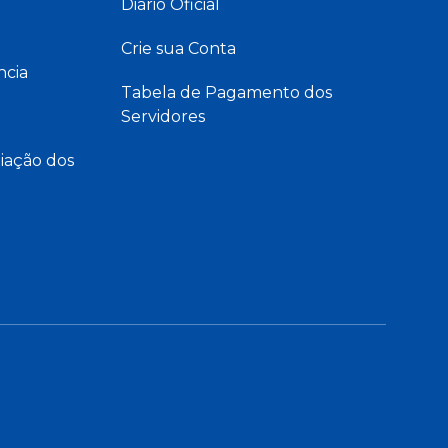
Diário Oficial
Crie sua Conta
ncia
Tabela de Pagamento dos
Servidores
iação dos