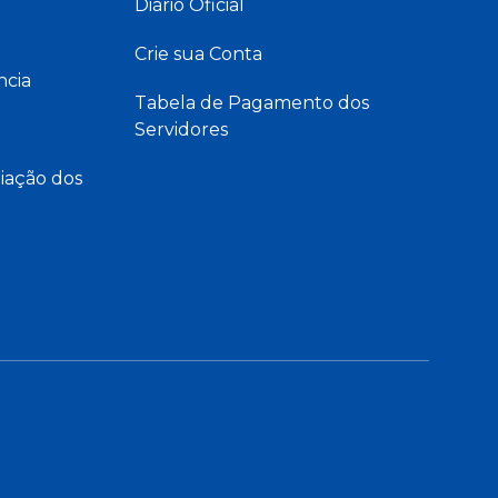
Diário Oficial
Crie sua Conta
ncia
Tabela de Pagamento dos
Servidores
iação dos