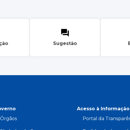
ação
Sugestão
overno
Acesso à Informação
Órgãos
Portal da Transparê