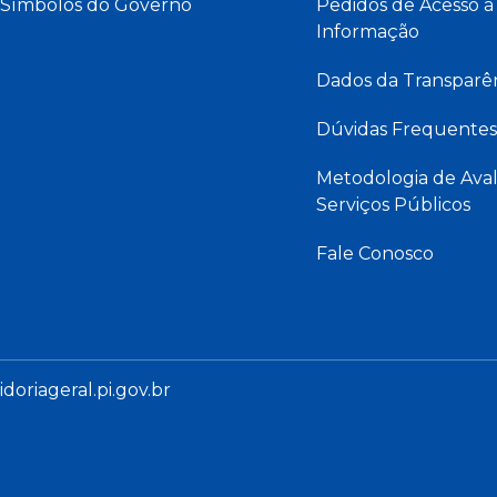
Símbolos do Governo
Pedidos de Acesso à
Informação
Dados da Transparê
Dúvidas Frequentes
Metodologia de Aval
Serviços Públicos
Fale Conosco
oriageral.pi.gov.br