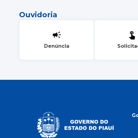
Ouvidoria
Denúncia
Solicit
G