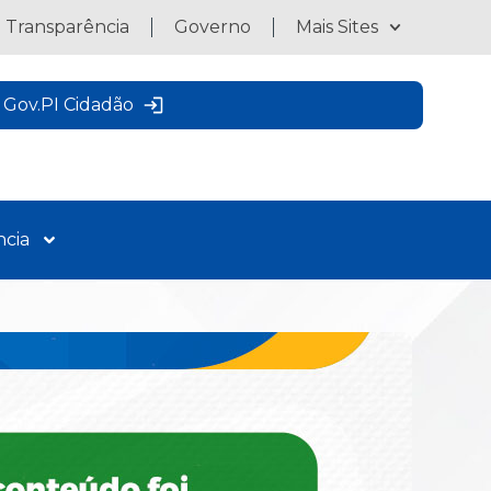
a Transparência
Governo
Mais Sites
Gov.PI Cidadão
ncia