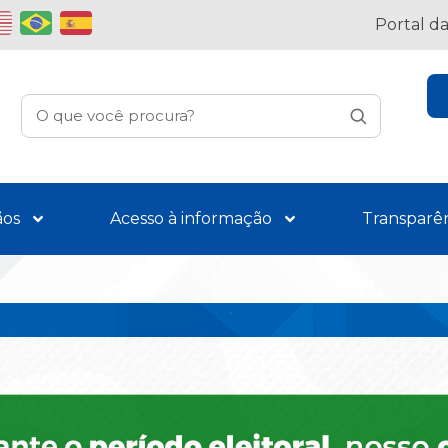
Portal d
ãos
Acesso à informação
Transparê