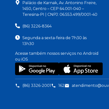
Palácio de Karnak, Av. Antonino Freire,
1450, Centro – CEP 64.001-040 –
Teresina-PI | CNPJ: 06.553.499/0001-40
(86) 3226-8364
Segunda a sexta-feira de 7h30 às
13h30
Acesse também nossos serviços no Android
ou iOS
(86) 3326-2001
162
atendimento@ouvid