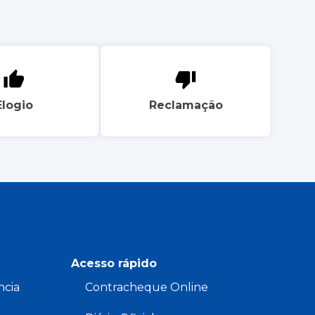
Elogio
Reclamação
Acesso rápido
ncia
Contracheque Online