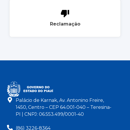
Reclamação
Palácio de Karnak, Av. Antonino Freire,
1450, Centro – CEP 64.001-040 – Teresina-
PI | CNPJ: 06.553.499/0001-40
(86) 3226-8364