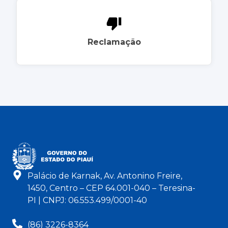
Reclamação
Palácio de Karnak, Av. Antonino Freire,
1450, Centro – CEP 64.001-040 – Teresina-
PI | CNPJ: 06.553.499/0001-40
(86) 3226-8364