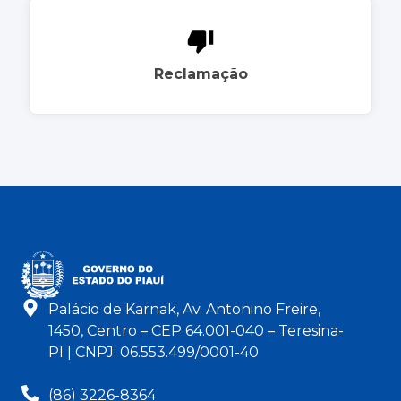
Reclamação
Palácio de Karnak, Av. Antonino Freire,
1450, Centro – CEP 64.001-040 – Teresina-
PI | CNPJ: 06.553.499/0001-40
(86) 3226-8364