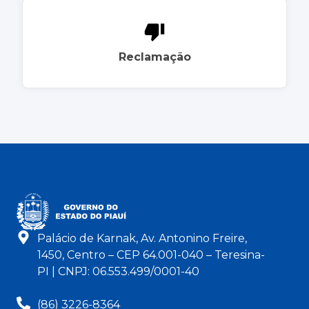
Reclamação
Palácio de Karnak, Av. Antonino Freire,
1450, Centro – CEP 64.001-040 – Teresina-
PI | CNPJ: 06.553.499/0001-40
(86) 3226-8364